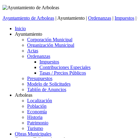
Ayuntamiento de Arboleas
| Ayuntamiento |
Ordenanzas
|
Impuestos
|
Inicio
Ayuntamiento
Corporación Municipal
Organización Municipal
Actas
Ordenanzas
Impuestos
Contribuciones Especiales
Tasas / Precios Públicos
Presupuestos
Modelo de Solicitudes
Tablón de Anuncios
Arboleas
Localización
Población
Economía
Historia
Patrimonio
Turismo
Obras Municipales