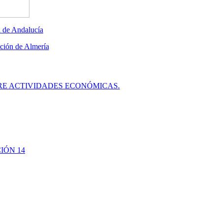
E ACTIVIDADES ECONÓMICAS.
IÓN 14