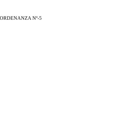
 ORDENANZA Nº-5