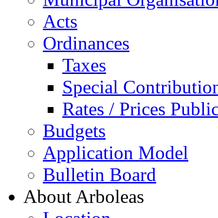
Acts
Ordinances
Taxes
Special Contributio
Rates / Prices Publi
Budgets
Application Model
Bulletin Board
About Arboleas