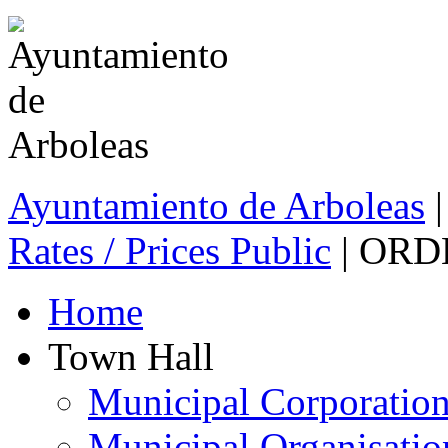
Ayuntamiento de Arboleas
|
Rates / Prices Public
| ORD
Home
Town Hall
Municipal Corporatio
Municipal Organisatio