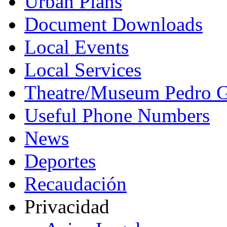
Urban Plans
Document Downloads
Local Events
Local Services
Theatre/Museum Pedro G
Useful Phone Numbers
News
Deportes
Recaudación
Privacidad