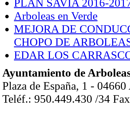
PLAN SAVIA 2016-201
Arboleas en Verde
MEJORA DE CONDUCC
CHOPO DE ARBOLEA
EDAR LOS CARRASC
Ayuntamiento de Arbolea
Plaza de España, 1 - 04660
Teléf.: 950.449.430 /34 Fa