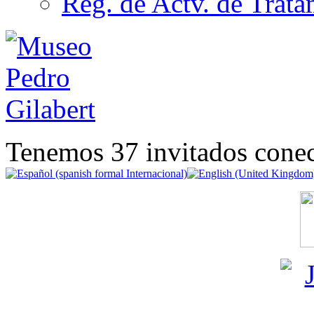
Reg. de Actv. de Trata
Tenemos 37 invitados conec