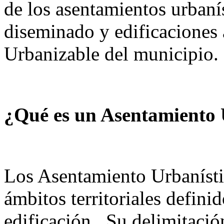
de los asentamientos urbanís
diseminado y edificaciones 
Urbanizable del municipio.
¿Qué es un Asentamiento 
Los Asentamiento Urbanístic
ámbitos territoriales defini
edificación. Su delimitació