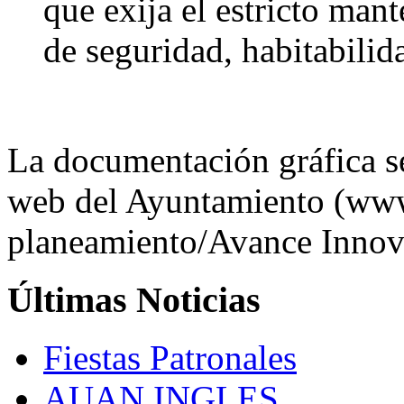
que exija el estricto man
de seguridad, habitabilid
La documentación gráfica se
web del Ayuntamiento (www
planeamiento/Avance Innov
Últimas
Noticias
Fiestas Patronales
AUAN INGLES