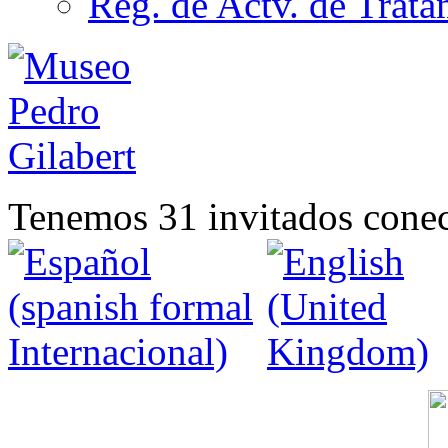
Reg. de Actv. de Trata
Tenemos 31 invitados conec