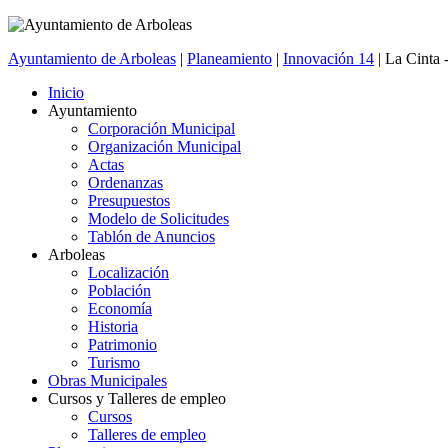
Ayuntamiento de Arboleas
|
Planeamiento
|
Innovación 14
| La Cinta 
Inicio
Ayuntamiento
Corporación Municipal
Organización Municipal
Actas
Ordenanzas
Presupuestos
Modelo de Solicitudes
Tablón de Anuncios
Arboleas
Localización
Población
Economía
Historia
Patrimonio
Turismo
Obras Municipales
Cursos y Talleres de empleo
Cursos
Talleres de empleo