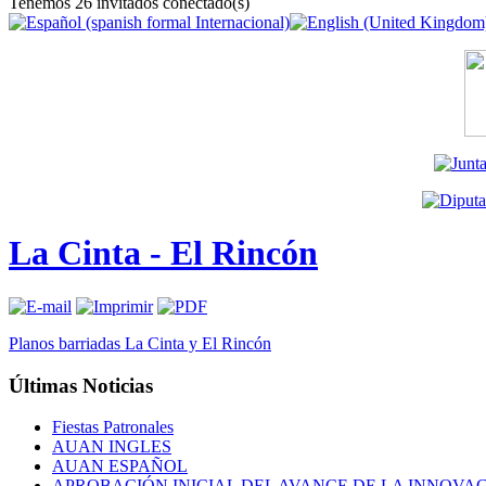
Tenemos 26 invitados conectado(s)
La Cinta - El Rincón
Planos barriadas La Cinta y El Rincón
Últimas
Noticias
Fiestas Patronales
AUAN INGLES
AUAN ESPAÑOL
APROBACIÓN INICIAL DEL AVANCE DE LA INNOVAC