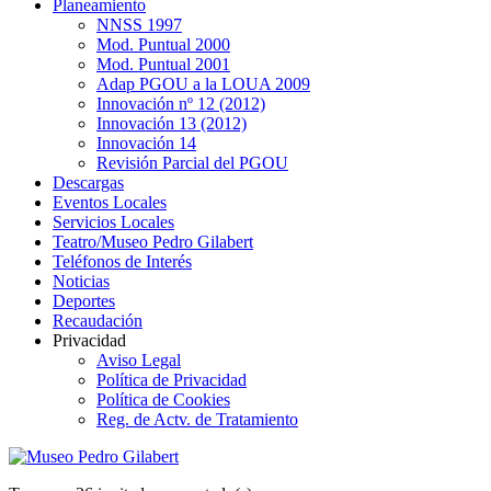
Planeamiento
NNSS 1997
Mod. Puntual 2000
Mod. Puntual 2001
Adap PGOU a la LOUA 2009
Innovación nº 12 (2012)
Innovación 13 (2012)
Innovación 14
Revisión Parcial del PGOU
Descargas
Eventos Locales
Servicios Locales
Teatro/Museo Pedro Gilabert
Teléfonos de Interés
Noticias
Deportes
Recaudación
Privacidad
Aviso Legal
Política de Privacidad
Política de Cookies
Reg. de Actv. de Tratamiento