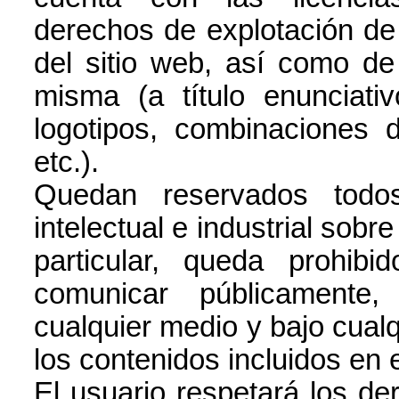
derechos de explotación de p
del sitio web, así como de
misma (a título enunciati
logotipos, combinaciones d
etc.).
Quedan reservados todo
intelectual e industrial sobr
particular, queda prohibid
comunicar públicamente, 
cualquier medio y bajo cualqu
los contenidos incluidos en e
El usuario respetará los de