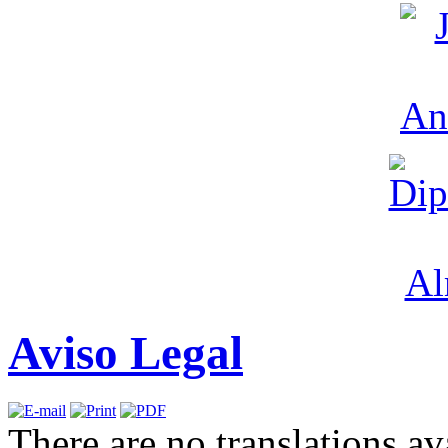
Aviso Legal
There are no translations av