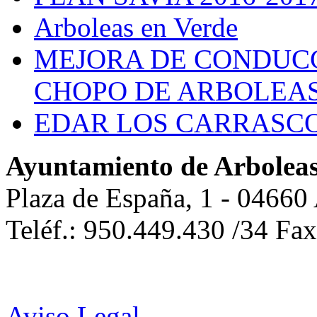
Arboleas en Verde
MEJORA DE CONDUCC
CHOPO DE ARBOLEA
EDAR LOS CARRASC
Ayuntamiento de Arbolea
Plaza de España, 1 - 04660
Teléf.: 950.449.430 /34 Fa
Aviso Legal