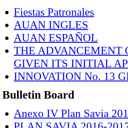
Fiestas Patronales
AUAN INGLES
AUAN ESPAÑOL
THE ADVANCEMENT O
GIVEN ITS INITIAL A
INNOVATION No. 13 
Bulletin
Board
Anexo IV Plan Savia 20
PLAN SAVIA 2016-201