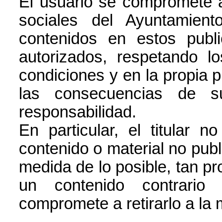
El usuario se compromete a 
sociales del Ayuntamien
contenidos en estos publ
autorizados, respetando l
condiciones y en la propia p
las consecuencias de s
responsabilidad.
En particular, el titular 
contenido o material no publ
medida de lo posible, tan p
un contenido contrario
compromete a retirarlo a la