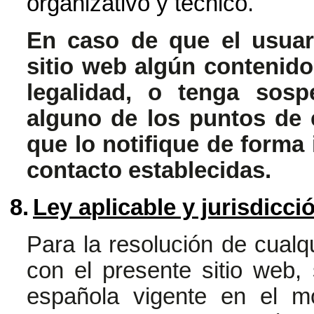
organizativo y técnico.
En caso de que el usuar
sitio web algún contenido
legalidad, o tenga sosp
alguno de los puntos de 
que lo notifique de forma
contacto establecidas.
8.
Ley aplicable y jurisdicci
Para la resolución de cualqu
con el presente sitio web, 
española vigente en el mo