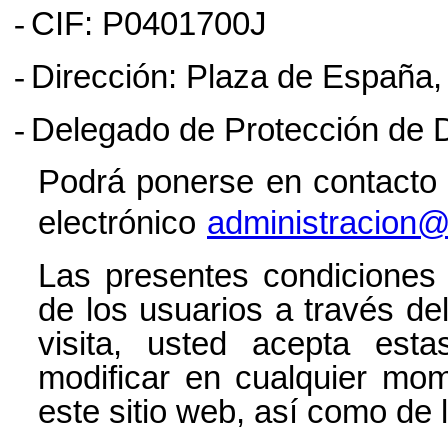
-
CIF: P0401700J
-
Dirección:
Plaza de España, 
-
Delegado de Protección de 
Podrá ponerse en contacto 
electrónico
administracion@
Las presentes condiciones
de los usuarios a través de
visita, usted acepta esta
modificar en cualquier mom
este sitio web, así como de 