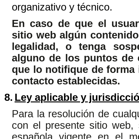
organizativo y técnico.
En caso de que el usuar
sitio web algún contenido
legalidad, o tenga sosp
alguno de los puntos de 
que lo notifique de forma
contacto establecidas.
8.
Ley aplicable y jurisdicci
Para la resolución de cualqu
con el presente sitio web, 
española vigente en el mo