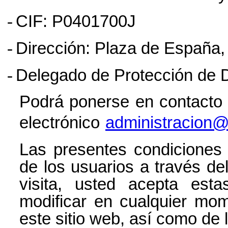
-
CIF: P0401700J
-
Dirección:
Plaza de España, 
-
Delegado de Protección de 
Podrá ponerse en contacto 
electrónico
administracion@
Las presentes condiciones
de los usuarios a través de
visita, usted acepta esta
modificar en cualquier mom
este sitio web, así como de 