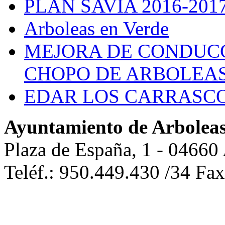
PLAN SAVIA 2016-201
Arboleas en Verde
MEJORA DE CONDUCC
CHOPO DE ARBOLEA
EDAR LOS CARRASC
Ayuntamiento de Arbolea
Plaza de España, 1 - 04660
Teléf.: 950.449.430 /34 Fa