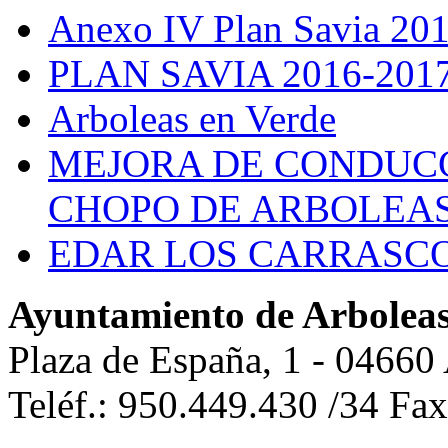
Anexo IV Plan Savia 20
PLAN SAVIA 2016-201
Arboleas en Verde
MEJORA DE CONDUCC
CHOPO DE ARBOLEA
EDAR LOS CARRASC
Ayuntamiento de Arbolea
Plaza de España, 1 - 04660
Teléf.: 950.449.430 /34 Fa