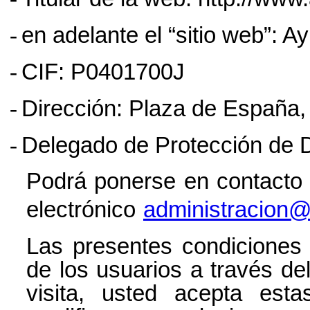
-
en adelante el “sitio web”: 
-
CIF: P0401700J
-
Dirección:
Plaza de España, 
-
Delegado de Protección de 
Podrá ponerse en contacto 
electrónico
administracion@
Las presentes condiciones
de los usuarios a través de
visita, usted acepta esta