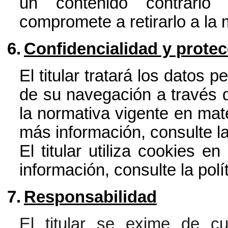
un contenido contrario
compromete a retirarlo a la
6.
Confidencialidad y prote
El titular tratará los datos 
de su navegación a través d
la normativa vigente en mat
más información, consulte
l
El titular utiliza cookies e
información, consulte la
polí
7.
Responsabilidad
El titular se exime de cu