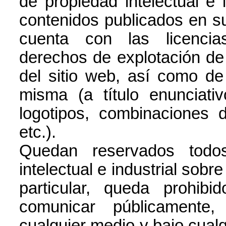
de propiedad intelectual e 
contenidos publicados en su
cuenta con las licencia
derechos de explotación de p
del sitio web, así como de
misma (a título enunciati
logotipos, combinaciones d
etc.).
Quedan reservados todo
intelectual e industrial sobr
particular, queda prohibid
comunicar públicamente, 
cualquier medio y bajo cualqu