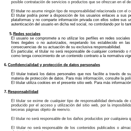
posible contratación de servicios o productos que se ofrezcan en el de
El titular
no asume ningún tipo de responsabilidad relacionada con el con
El titular podría poner a disposición de los usuarios enlaces a sus pe
plataformas y no comparte información privada con ellos sobre sus usu
autenticación del usuario en dicha red social, no controlando por lo ta
5.
Redes sociales
El usuario se compromete a no utilizar los perfiles en redes social
fines ilegales o no autorizados, respetando los establecido en la
consecuencias de su actuación de su exclusiva responsabilidad.
En particular, el titular no será responsable de cualquier contenido o
como tenga conocimiento de un contenido contrario a la normativa vige
6.
Confidencialidad y protección de datos personales
El titular tratará los datos personales que nos facilite a través de
materia de protección de datos. Para más información, consulte
la pol
El titular utiliza cookies en el presente sitio web. Para más informació
7.
Responsabilidad
El titular se exime de cualquier tipo de responsabilidad derivada de 
producido por el acceso y utilización del sitio web, por la imposibili
terceras páginas objeto de reenvío.
El titular no será responsable de los daños producidos por cualquiera q
El titular no será responsable de los contenidos publicados o alma