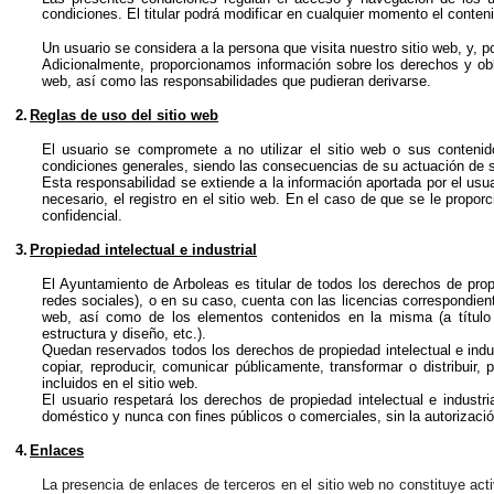
condiciones. El titular podrá modificar en cualquier momento el conteni
Un usuario se considera a la persona que visita nuestro sitio web, y, p
Adicionalmente, proporcionamos información sobre los derechos y obli
web, así como las responsabilidades que pudieran derivarse.
2.
Reglas de uso del sitio web
El usuario se compromete a no utilizar el sitio web o sus conteni
condiciones generales, siendo las consecuencias de su actuación de s
Esta responsabilidad se extiende a la información aportada por el usu
necesario, el registro en el sitio web. En el caso de que se le propo
confidencial.
3.
Propiedad intelectual e industrial
El Ayuntamiento de Arboleas es titular de todos los derechos de prop
redes sociales), o en su caso, cuenta con las licencias correspondient
web, así como de los elementos contenidos en la misma (a título 
estructura y diseño, etc.).
Quedan reservados todos los derechos de propiedad intelectual e indust
copiar, reproducir, comunicar públicamente, transformar o distribuir, 
incluidos en el sitio web.
El usuario respetará los derechos de propiedad intelectual e industri
doméstico y nunca con fines públicos o comerciales, sin la autorizaci
4.
Enlaces
La presencia de enlaces de terceros en el sitio web no constituye activ