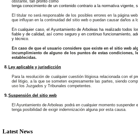
obstante,
tan pronto como
tenga conocimiento de un contenido contrario a la normativa vigente, 
El titular no será responsable de los posibles errores en la página w
que influyan en la continuidad del sitio web o puedan causar daños a l
En cualquier caso, el Ayuntamiento de Arboleas ha realizado todos lo
fiable y de calidad, así como seguro y en continuo funcionamiento, ad
y técnico.
En caso de que el usuario considere que existe en el sitio web al
incumplimiento de alguno de los puntos de estas condiciones, le
establecidas.
8.
Ley aplicable y jurisdicción
Para la resolución de cualquier cuestión litigiosa relacionada con el 
del litigio, a la que se someten expresamente las partes, siendo comp
uso los Juzgados y Tribunales competentes.
9.
Suspensión del sitio web
El Ayuntamiento de Arboleas podrá en cualquier momento suspender el f
tenga posibilidad de exigir indemnización alguna por esta causa.
Latest
News