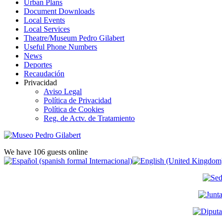
Urban Plans
Document Downloads
Local Events
Local Services
Theatre/Museum Pedro Gilabert
Useful Phone Numbers
News
Deportes
Recaudación
Privacidad
Aviso Legal
Política de Privacidad
Política de Cookies
Reg. de Actv. de Tratamiento
We have 106 guests online