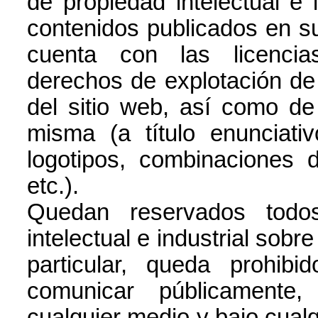
de propiedad intelectual e 
contenidos publicados en su
cuenta con las licencia
derechos de explotación de p
del sitio web, así como de
misma (a título enunciati
logotipos, combinaciones d
etc.).
Quedan reservados todo
intelectual e industrial sobr
particular, queda prohibid
comunicar públicamente, 
cualquier medio y bajo cualqu