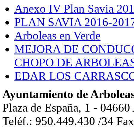
Anexo IV Plan Savia 20
PLAN SAVIA 2016-201
Arboleas en Verde
MEJORA DE CONDUCC
CHOPO DE ARBOLEA
EDAR LOS CARRASC
Ayuntamiento de Arbolea
Plaza de España, 1 - 04660
Teléf.: 950.449.430 /34 Fa