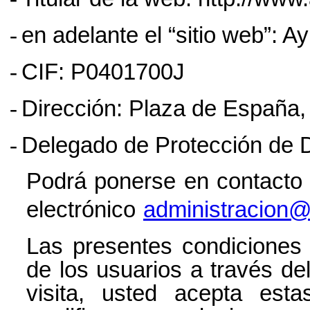
-
en adelante el “sitio web”: 
-
CIF: P0401700J
-
Dirección:
Plaza de España, 
-
Delegado de Protección de 
Podrá ponerse en contacto 
electrónico
administracion@
Las presentes condiciones
de los usuarios a través de
visita, usted acepta esta