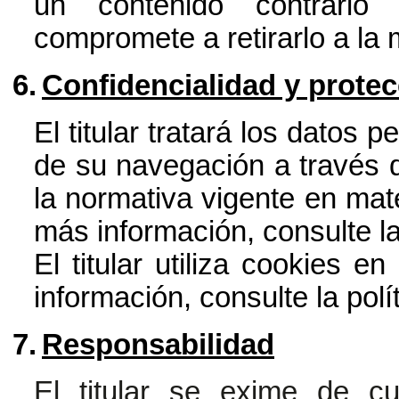
un contenido contrario
compromete a retirarlo a la
6.
Confidencialidad y prote
El titular tratará los datos 
de su navegación a través d
la normativa vigente en mat
más información, consulte
l
El titular utiliza cookies e
información, consulte la
polí
7.
Responsabilidad
El titular se exime de cu