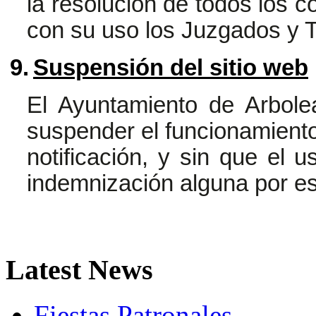
la resolución de todos los c
con su uso los Juzgados y 
9.
Suspensión del sitio web
El Ayuntamiento de Arbol
suspender el funcionamiento 
notificación, y sin que el u
indemnización alguna por e
Latest
News
Fiestas Patronales