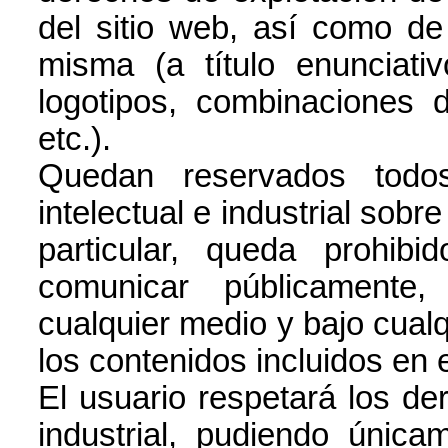
del sitio web, así como de
misma (a título enunciati
logotipos, combinaciones d
etc.).
Quedan reservados todo
intelectual e industrial sobr
particular, queda prohibid
comunicar públicamente, 
cualquier medio y bajo cualqu
los contenidos incluidos en e
El usuario respetará los de
industrial, pudiendo únicam