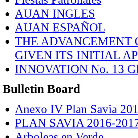
AUAN INGLES
AUAN ESPAÑOL
THE ADVANCEMENT O
GIVEN ITS INITIAL A
INNOVATION No. 13 
Bulletin
Board
Anexo IV Plan Savia 20
PLAN SAVIA 2016-201
Arboleas en Verde