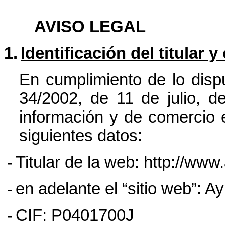
AVISO LEGAL
1.
Identificación del titular y
En cumplimiento de lo dispu
34/2002, de 11 de julio, d
información y de comercio e
siguientes datos:
-
Titular de la web: http://www
-
en adelante el “sitio web”: 
-
CIF: P0401700J