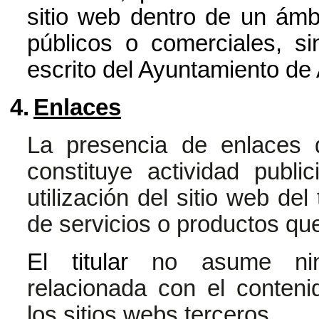
sitio web dentro de un ámb
públicos o comerciales, si
escrito del Ayuntamiento de
4.
Enlaces
La presencia de enlaces 
constituye actividad publi
utilización del sitio web del
de servicios o productos que
El titular
no asume ning
relacionada con el contenid
los sitios webs terceros.