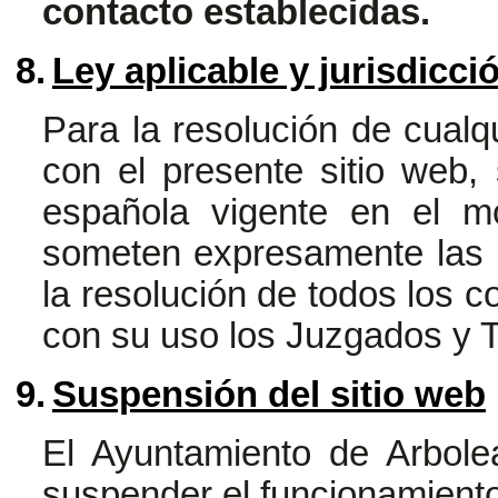
contacto establecidas.
8.
Ley aplicable y jurisdicci
Para la resolución de cualqu
con el presente sitio web, 
española vigente en el mo
someten expresamente las 
la resolución de todos los c
con su uso los Juzgados y 
9.
Suspensión del sitio web
El Ayuntamiento de Arbol
suspender el funcionamiento 