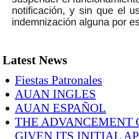
notificación, y sin que el u
indemnización alguna por e
Latest
News
Fiestas Patronales
AUAN INGLES
AUAN ESPAÑOL
THE ADVANCEMENT O
GIVEN ITS INITIAL A