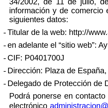
34/2002, de 11 de julio, d
información y de comercio e
siguientes datos:
-
Titular de la web: http://www
-
en adelante el “sitio web”: 
-
CIF: P0401700J
-
Dirección:
Plaza de España, 
-
Delegado de Protección de 
Podrá ponerse en contacto 
electrónico
administracion@