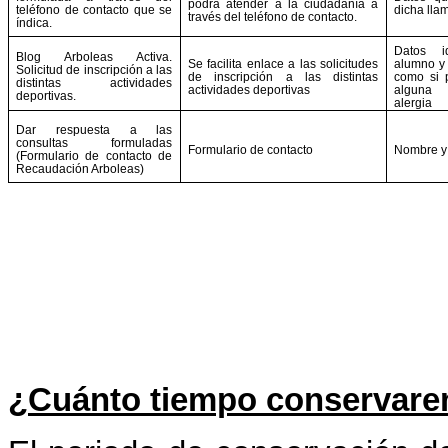
podrá atender a la ciudadanía a
teléfono de contacto que se
dicha lla
través del teléfono de contacto.
índica.
Datos id
Blog Arboleas Activa.
Se facilita enlace a las solicitudes
alumno y 
Solicitud de inscripción a las
de inscripción a las distintas
como si 
distintas actividades
actividades deportivas
alguna
deportivas.
alergia
Dar respuesta a las
consultas formuladas
Formulario de contacto
Nombre y 
(Formulario de contacto de
Recaudación Arboleas)
¿Cuánto tiempo conservare