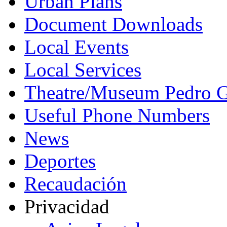
Urban Plans
Document Downloads
Local Events
Local Services
Theatre/Museum Pedro G
Useful Phone Numbers
News
Deportes
Recaudación
Privacidad