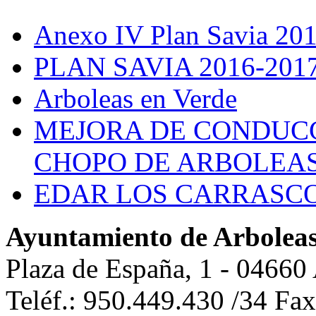
Anexo IV Plan Savia 20
PLAN SAVIA 2016-201
Arboleas en Verde
MEJORA DE CONDUCC
CHOPO DE ARBOLEA
EDAR LOS CARRASC
Ayuntamiento de Arbolea
Plaza de España, 1 - 04660
Teléf.: 950.449.430 /34 Fa