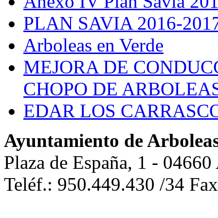
Anexo IV Plan Savia 20
PLAN SAVIA 2016-201
Arboleas en Verde
MEJORA DE CONDUCC
CHOPO DE ARBOLEA
EDAR LOS CARRASC
Ayuntamiento de Arbolea
Plaza de España, 1 - 04660
Teléf.: 950.449.430 /34 Fa