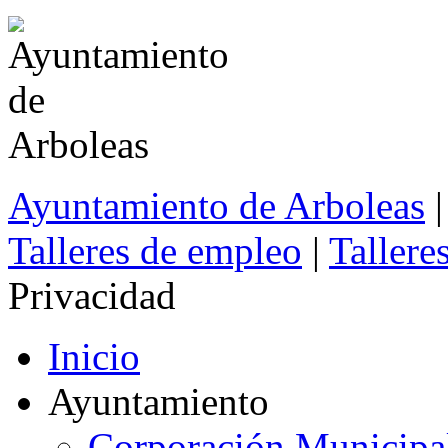
Ayuntamiento de Arboleas
|
Talleres de empleo
|
Tallere
Privacidad
Inicio
Ayuntamiento
Corporación Municipa