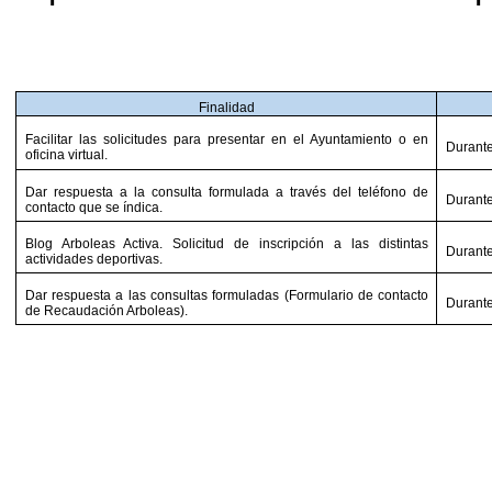
Finalidad
Facilitar las solicitudes para presentar en el Ayuntamiento o en
Durante
oficina virtual.
Dar respuesta a la consulta formulada a través del teléfono de
Durante
contacto que se índica.
Blog Arboleas Activa. Solicitud de inscripción a las distintas
Durante
actividades deportivas.
Dar respuesta a las consultas formuladas (Formulario de contacto
Durante
de Recaudación Arboleas).