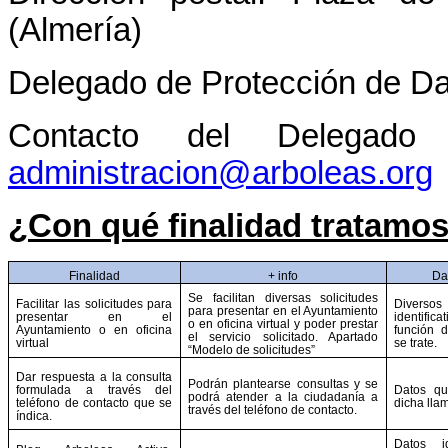
(Almería)
Delegado de Protección de D
Contacto del Delegado
administracion@arboleas.org
¿Con qué finalidad tratamos
Finalidad
+ info
Da
Se facilitan diversas solicitudes
Facilitar las solicitudes para
Dive
para presentar en el Ayuntamiento
presentar en el
identifica
o en oficina virtual y poder prestar
Ayuntamiento o en oficina
función d
el servicio solicitado. Apartado
virtual
se trate.
“Modelo de solicitudes”
Dar respuesta a la consulta
Podrán plantearse consultas y se
formulada a través del
Datos qu
podrá atender a la ciudadanía a
teléfono de contacto que se
dicha lla
través del teléfono de contacto.
índica.
Datos id