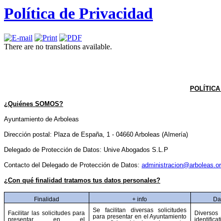
Política de Privacidad
There are no translations available.
POLÍTICA
¿Quiénes SOMOS?
Ayuntamiento de Arboleas
Dirección postal: Plaza de España, 1 - 04660 Arboleas (Almería)
Delegado de Protección de Datos: Unive Abogados S.L.P
Contacto del Delegado de Protección de Datos:
administracion@arboleas.o
¿Con qué finalidad tratamos tus datos personales?
Finalidad
+ info
Da
Se facilitan diversas solicitudes
Facilitar las solicitudes para
Dive
para presentar en el Ayuntamiento
presentar en el
identifica