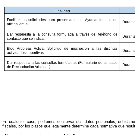
Finalidad
Facilitar las solicitudes para presentar en el Ayuntamiento o en
Durante
oficina virtual.
Dar respuesta a la consulta formulada a través del teléfono de
Durante
contacto que se índica.
Blog Arboleas Activa. Solicitud de inscripción a las distintas
Durante
actividades deportivas.
Dar respuesta a las consultas formuladas (Formulario de contacto
Durante
de Recaudación Arboleas).
En cualquier caso, podremos conservar sus datos personales, debidament
fiscales, por los plazos que legalmente determine cada normativa que result