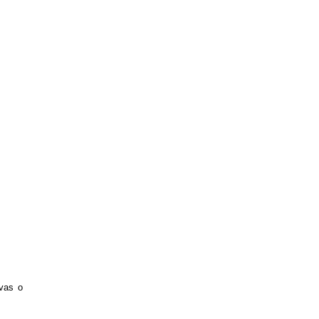
ivas o