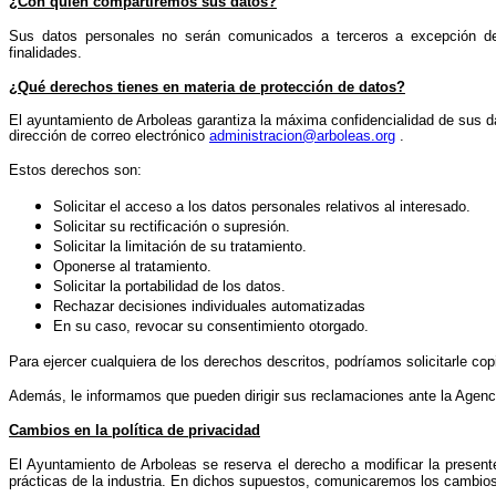
¿Con quién compartiremos sus datos?
Sus datos personales no serán comunicados a terceros a excepción de 
finalidades.
¿Qué derechos tienes en materia de protección de datos?
El ayuntamiento de Arboleas garantiza la máxima confidencialidad de sus dat
dirección de correo electrónico
administracion@arboleas.org
.
Estos derechos son:
Solicitar el acceso a los datos personales relativos al interesado.
Solicitar su rectificación o supresión.
Solicitar la limitación de su tratamiento.
Oponerse al tratamiento.
Solicitar la portabilidad de los datos.
Rechazar decisiones individuales automatizadas
En su caso, revocar su consentimiento otorgado.
Para ejercer cualquiera de los derechos descritos, podríamos solicitarle co
Además, le informamos que pueden dirigir sus reclamaciones ante la Agenc
Cambios en la política de privacidad
El Ayuntamiento de Arboleas se reserva el derecho a modificar la presente
prácticas de la industria. En dichos supuestos, comunicaremos los cambios 