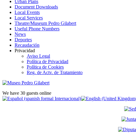
Urban Plans
Document Downloads
Local Events
Local Services
Theatre/Museum Pedro Gilabert
Useful Phone Numbers
News
Deportes
Recaudación
Privacidad
Aviso Legal
Política de Privacidad
Política de Cookies
Reg. de Actv. de Tratamiento
We have 30 guests online