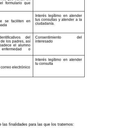
el formulario que
Interés legítimo en atender
tus consultas y atender a la
e se faciliten en
ciudadanía.
mada
entificativos del
Consentimiento del
de los padres, así
interesado
padece el alumno
 enfermedad o
Interés legítimo en atender
tu consulta
correo electrónico
 las finalidades para las que los tratemos: