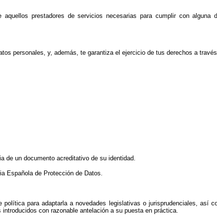
aquellos prestadores de servicios necesarias para cumplir con alguna d
os personales, y, además, te garantiza el ejercicio de tus derechos a través
pia de un documento acreditativo de su identidad.
ia Española de Protección de Datos.
 política para adaptarla a novedades legislativas o jurisprudenciales, así 
introducidos con razonable antelación a su puesta en práctica.