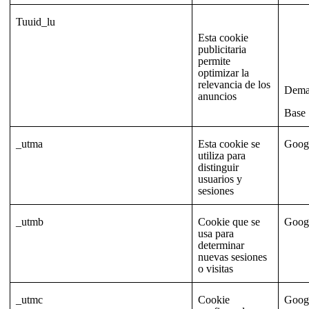
Tuuid_lu
Esta cookie
publicitaria
permite
optimizar la
relevancia de los
Dema
anuncios
Base
_utma
Esta cookie se
Goog
utiliza para
distinguir
usuarios y
sesiones
_utmb
Cookie que se
Goog
usa para
determinar
nuevas sesiones
o visitas
_utmc
Cookie
Goog