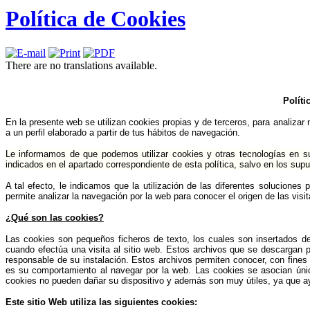
Política de Cookies
There are no translations available.
Políti
En la presente web se utilizan cookies propias y de terceros, para analizar 
a un perfil elaborado a partir de tus hábitos de navegación.
Le informamos de que podemos utilizar cookies y otras tecnologías en s
indicados en el apartado correspondiente de esta política, salvo en los sup
A tal efecto, le indicamos que la utilización de las diferentes solucione
permite analizar
la navegación por la web para conocer el origen de las visi
¿Qué son las cookies?
Las cookies son pequeños ficheros de texto, los cuales son insertados de
cuando efectúa una visita al sitio web. Estos archivos que se descargan 
responsable de su instalación. Estos archivos permiten conocer, con fines 
es su comportamiento al navegar por la web. Las cookies se asocian ún
cookies no pueden dañar su dispositivo y además son muy útiles, ya que ayu
Este sitio Web utiliza las siguientes cookies: