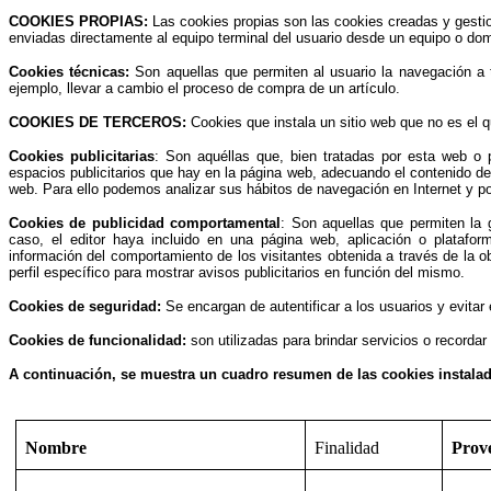
COOKIES PROPIAS:
Las cookies propias son las cookies creadas y gesti
enviadas directamente al equipo terminal del usuario desde un equipo o domi
Cookies técnicas:
Son aquellas que permiten al usuario la navegación a t
ejemplo, llevar a cambio el proceso de compra de un artículo.
COOKIES DE TERCEROS:
Cookies que instala un sitio web que no es el 
Cookies publicitarias
: Son aquéllas que, bien tratadas por esta web o p
espacios publicitarios que hay en la página web, adecuando el contenido del 
web. Para ello podemos analizar sus hábitos de navegación en Internet y po
Cookies de publicidad comportamental
: Son aquellas que permiten la 
caso, el editor haya incluido en una página web, aplicación o platafor
información del comportamiento de los visitantes obtenida a través de la o
perfil específico para mostrar avisos publicitarios en función del mismo.
Cookies de seguridad:
Se encargan de autentificar a los usuarios y evitar 
Cookies de funcionalidad:
son utilizadas para brindar servicios o recordar
A continuación, se muestra un cuadro resumen de las cookies instalad
Nombre
Finalidad
Prov