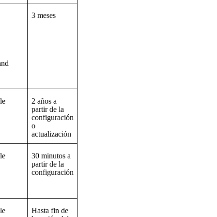
3 meses
nd
le
2 años a
partir de la
configuración
o
actualización
le
30 minutos a
partir de la
configuración
le
Hasta fin de