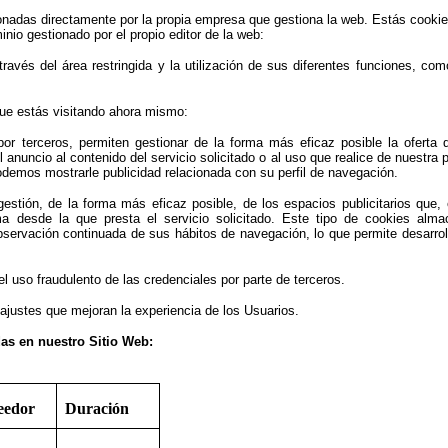
onadas directamente por la propia empresa que gestiona la web. Estás cooki
nio gestionado por el propio editor de la web:
ravés del área restringida y la utilización de sus diferentes funciones, com
que estás visitando ahora mismo:
or terceros, permiten gestionar de la forma más eficaz posible la oferta 
anuncio al contenido del servicio solicitado o al uso que realice de nuestra 
demos mostrarle publicidad relacionada con su perfil de navegación.
gestión, de la forma más eficaz posible, de los espacios publicitarios que,
ma desde la que presta el servicio solicitado. Este tipo de cookies alm
bservación continuada de sus hábitos de navegación, lo que permite desarrol
el uso fraudulento de las credenciales por parte de terceros.
 ajustes que mejoran la experiencia de los Usuarios.
as en nuestro Sitio Web:
eedor
Duración