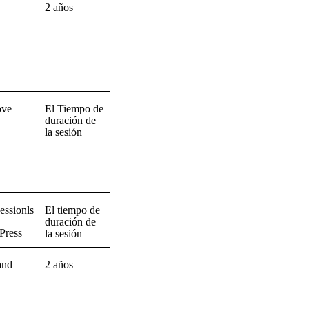
2 años
ove
El Tiempo de
duración de
la sesión
ssionls
El tiempo de
duración de
Press
la sesión
nd
2 años