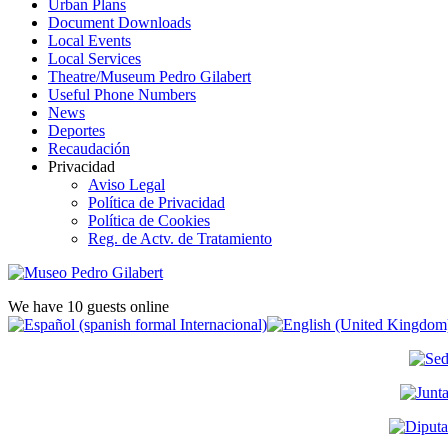
Urban Plans
Document Downloads
Local Events
Local Services
Theatre/Museum Pedro Gilabert
Useful Phone Numbers
News
Deportes
Recaudación
Privacidad
Aviso Legal
Política de Privacidad
Política de Cookies
Reg. de Actv. de Tratamiento
We have 10 guests online