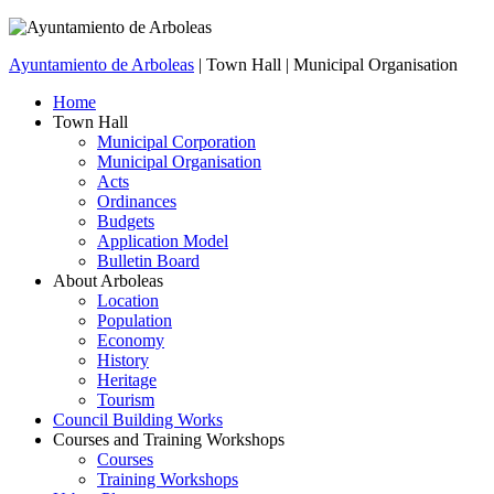
Ayuntamiento de Arboleas
| Town Hall | Municipal Organisation
Home
Town Hall
Municipal Corporation
Municipal Organisation
Acts
Ordinances
Budgets
Application Model
Bulletin Board
About Arboleas
Location
Population
Economy
History
Heritage
Tourism
Council Building Works
Courses and Training Workshops
Courses
Training Workshops