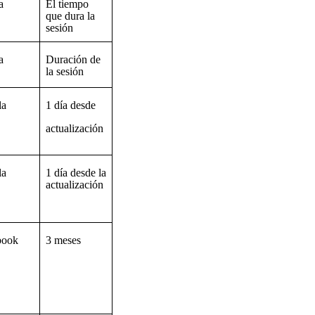
a
El tiempo
que dura la
sesión
a
Duración de
la sesión
la
1 día desde
actualización
la
1 día desde la
actualización
book
3 meses