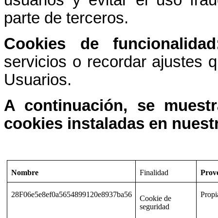
parte de terceros.
Cookies de funcionalidad
servicios o recordar ajustes 
Usuarios.
A continuación, se muest
cookies instaladas en nuest
Nombre
Finalidad
Prov
28F06e5e8ef0a5654899120e8937ba56
Propi
Cookie de
seguridad