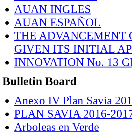
AUAN INGLES
AUAN ESPAÑOL
THE ADVANCEMENT O
GIVEN ITS INITIAL A
INNOVATION No. 13 
Bulletin
Board
Anexo IV Plan Savia 20
PLAN SAVIA 2016-201
Arboleas en Verde