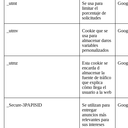
_utmt
Se usa para
Goog
limitar el
porcentaje de
solicitudes
_utmv
Cookie que se
Goog
usa para
almacenar daros
variables
personalizados
_utmz
Esta cookie se
Goog
encarda d
almacenar la
fuente de tráfico
que explica
cómo llega el
usuario a la web
_Secure-3PAPISID
Se utilizan para
Goog
entregar
anuncios más
relevantes para
sus intereses