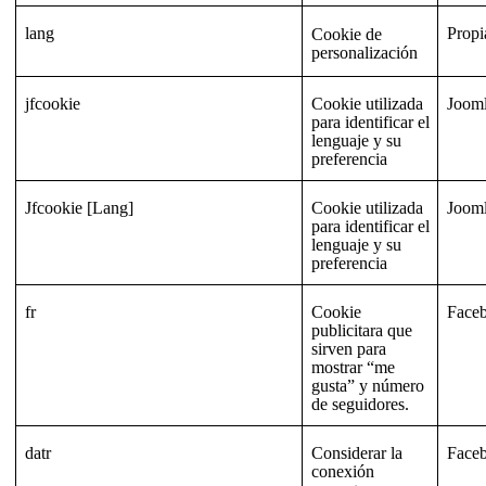
lang
Propi
Cookie de
personalización
jfcookie
Cookie utilizada
Joom
para identificar el
lenguaje y su
preferencia
Jfcookie [Lang]
Cookie utilizada
Joom
para identificar el
lenguaje y su
preferencia
fr
Cookie
Face
publicitara que
sirven para
mostrar “me
gusta” y número
de seguidores.
datr
Considerar la
Face
conexión