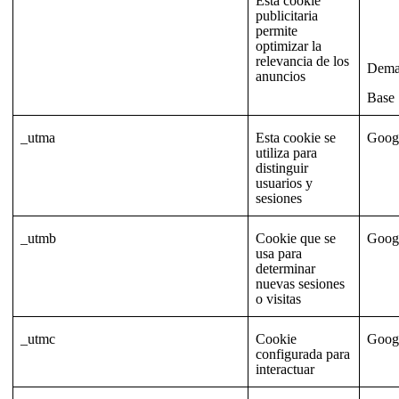
Esta cookie
publicitaria
permite
optimizar la
relevancia de los
Dema
anuncios
Base
_utma
Esta cookie se
Goog
utiliza para
distinguir
usuarios y
sesiones
_utmb
Cookie que se
Goog
usa para
determinar
nuevas sesiones
o visitas
_utmc
Cookie
Goog
configurada para
interactuar