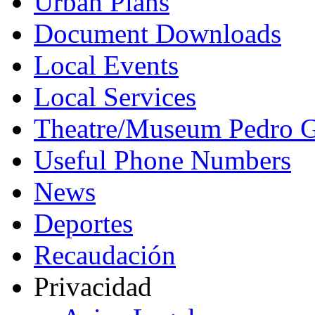
Urban Plans
Document Downloads
Local Events
Local Services
Theatre/Museum Pedro G
Useful Phone Numbers
News
Deportes
Recaudación
Privacidad