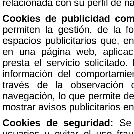
relacionada con su perfil de n
Cookies de publicidad com
permiten la gestión, de la f
espacios publicitarios que, en
en una página web, aplicac
presta el servicio solicitado
información del comportamien
través de la observación 
navegación, lo que permite des
mostrar avisos publicitarios e
Cookies de seguridad:
Se e
usuarios y evitar el uso fra