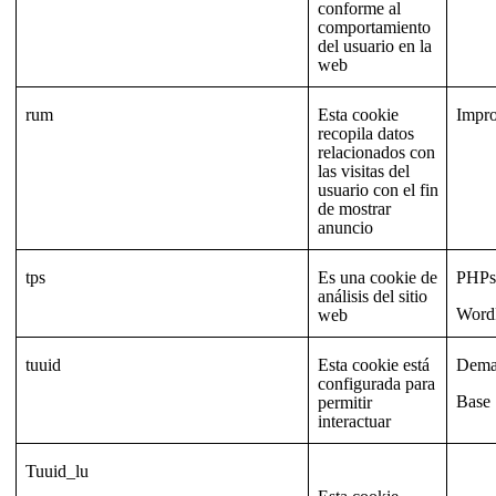
conforme al
comportamiento
del usuario en la
web
rum
Esta cookie
Impr
recopila datos
relacionados con
las visitas del
usuario con el fin
de mostrar
anuncio
tps
Es una cookie de
PHPse
análisis del sitio
Word
web
tuuid
Esta cookie está
Dema
configurada para
Base
permitir
interactuar
Tuuid_lu