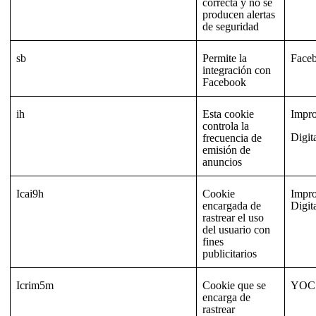
correcta y no se
producen alertas
de seguridad
sb
Permite la
Face
integración con
Facebook
ih
Esta cookie
Impr
controla la
Digit
frecuencia de
emisión de
anuncios
Icai9h
Cookie
Impr
encargada de
Digit
rastrear el uso
del usuario con
fines
publicitarios
Icrim5m
Cookie que se
YOC
encarga de
rastrear