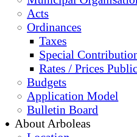
Acts
Ordinances
Taxes
Special Contributio
Rates / Prices Publi
Budgets
Application Model
Bulletin Board
About Arboleas