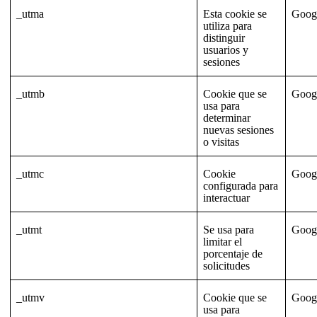
_utma
Esta cookie se
Goog
utiliza para
distinguir
usuarios y
sesiones
_utmb
Cookie que se
Goog
usa para
determinar
nuevas sesiones
o visitas
_utmc
Cookie
Goog
configurada para
interactuar
_utmt
Se usa para
Goog
limitar el
porcentaje de
solicitudes
_utmv
Cookie que se
Goog
usa para