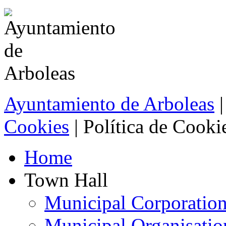
Ayuntamiento de Arboleas
|
Cookies
| Política de Cooki
Home
Town Hall
Municipal Corporatio
Municipal Organisatio