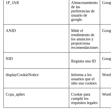
1P_JAR
Almacenamiento
Goog
de las
preferencias de
usuario de
google.
ANID
Mide el
Goog
rendimiento de
los anuncios y
proporciona
recomendaciones
NID
Goog
Registra una ID
displayCookieNotice
Informa a los
Word
usuarios que el
sitio usa cookies
Ccpa_aplies
Cookie para
Word
cumplir los
requisitos legales