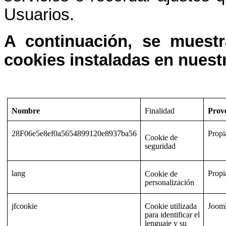
Usuarios.
A continuación, se muest
cookies instaladas en nuest
Nombre
Finalidad
Prov
28F06e5e8ef0a5654899120e8937ba56
Propi
Cookie de
seguridad
lang
Propi
Cookie de
personalización
jfcookie
Cookie utilizada
Joom
para identificar el
lenguaje y su