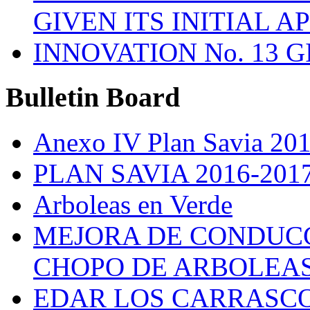
GIVEN ITS INITIAL A
INNOVATION No. 13 
Bulletin
Board
Anexo IV Plan Savia 20
PLAN SAVIA 2016-201
Arboleas en Verde
MEJORA DE CONDUCC
CHOPO DE ARBOLEA
EDAR LOS CARRASC