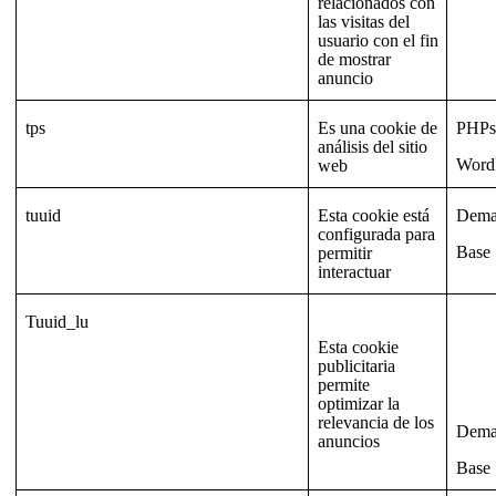
relacionados con
las visitas del
usuario con el fin
de mostrar
anuncio
tps
Es una cookie de
PHPse
análisis del sitio
Word
web
tuuid
Esta cookie está
Dema
configurada para
Base
permitir
interactuar
Tuuid_lu
Esta cookie
publicitaria
permite
optimizar la
relevancia de los
Dema
anuncios
Base