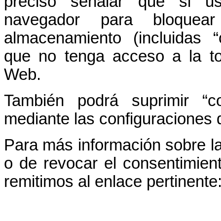
preciso señalar que si u
navegador para bloquea
almacenamiento (incluidas 
que no tenga acceso a la tot
Web.
También podrá suprimir “c
mediante las configuraciones
Para más información sobre la
o de revocar el consentimien
remitimos al enlace pertinente