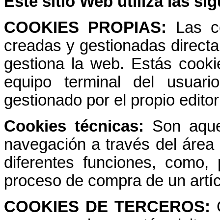
Este sitio Web utiliza las si
COOKIES PROPIAS:
Las c
creadas y gestionadas direct
gestiona la web. Estás cooki
equipo terminal del usuar
gestionado por el propio editor
Cookies técnicas:
Son aque
navegación a través del área r
diferentes funciones, como, 
proceso de compra de un artíc
COOKIES DE TERCEROS: