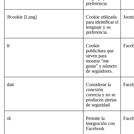
preferencia
Jfcookie [Lang]
Cookie utilizada
Joom
para identificar el
lenguaje y su
preferencia
fr
Cookie
Face
publicitara que
sirven para
mostrar “me
gusta” y número
de seguidores.
datr
Considerar la
Face
conexión
correcta y no se
producen alertas
de seguridad
sb
Permite la
Face
integración con
Facebook