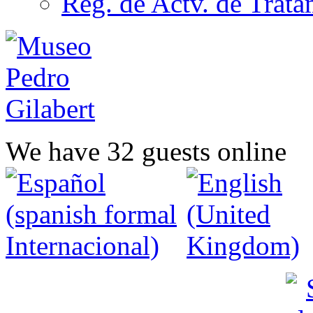
Reg. de Actv. de Trata
We have 32 guests online