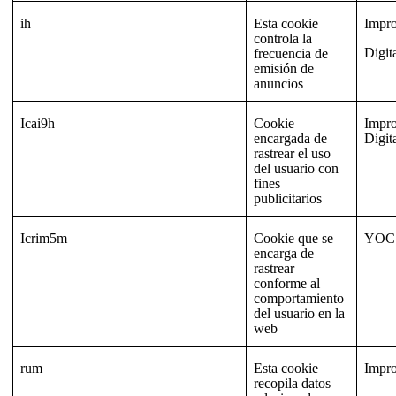
ih
Esta cookie
Impr
controla la
Digit
frecuencia de
emisión de
anuncios
Icai9h
Cookie
Impr
encargada de
Digit
rastrear el uso
del usuario con
fines
publicitarios
Icrim5m
Cookie que se
YOC
encarga de
rastrear
conforme al
comportamiento
del usuario en la
web
rum
Esta cookie
Impr
recopila datos