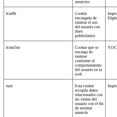
anuncios
Icai9h
Cookie
Impr
encargada de
Digit
rastrear el uso
del usuario con
fines
publicitarios
Icrim5m
Cookie que se
YOC
encarga de
rastrear
conforme al
comportamiento
del usuario en la
web
rum
Esta cookie
Impr
recopila datos
relacionados con
las visitas del
usuario con el fin
de mostrar
anuncio