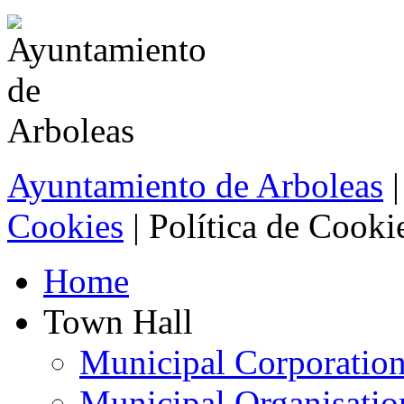
Ayuntamiento de Arboleas
Cookies
| Política de Cooki
Home
Town Hall
Municipal Corporatio
Municipal Organisatio