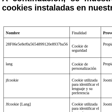
cookies instaladas en nuest
Nombre
Finalidad
Prov
28F06e5e8ef0a5654899120e8937ba56
Propi
Cookie de
seguridad
lang
Propi
Cookie de
personalización
jfcookie
Cookie utilizada
Joom
para identificar el
lenguaje y su
preferencia
Jfcookie [Lang]
Cookie utilizada
Joom
para identificar el