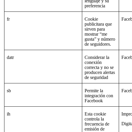
lenguaje y su
preferencia
fr
Cookie
Face
publicitara que
sirven para
mostrar “me
gusta” y número
de seguidores.
datr
Considerar la
Face
conexión
correcta y no se
producen alertas
de seguridad
sb
Permite la
Face
integración con
Facebook
ih
Esta cookie
Impr
controla la
Digit
frecuencia de
emisión de