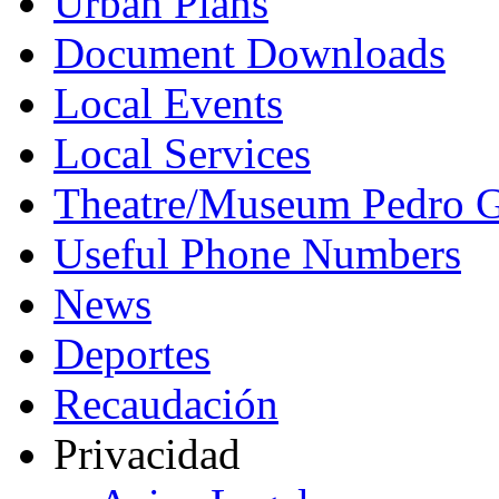
Urban Plans
Document Downloads
Local Events
Local Services
Theatre/Museum Pedro G
Useful Phone Numbers
News
Deportes
Recaudación
Privacidad