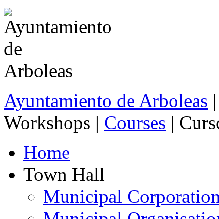
Ayuntamiento de Arboleas
|
Workshops |
Courses
| Curs
Home
Town Hall
Municipal Corporatio
Municipal Organisatio