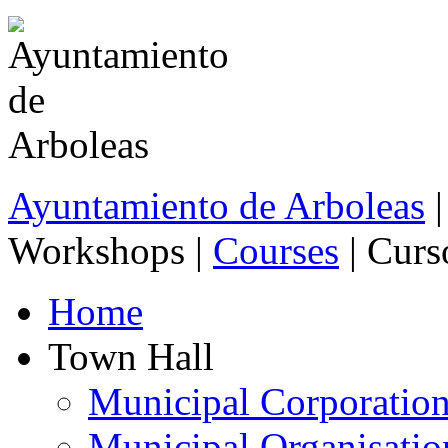
Ayuntamiento de Arboleas
|
Workshops |
Courses
| Curs
Home
Town Hall
Municipal Corporatio
Municipal Organisatio