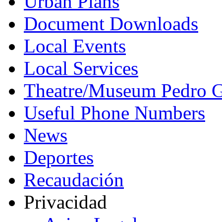
Urban Plans
Document Downloads
Local Events
Local Services
Theatre/Museum Pedro G
Useful Phone Numbers
News
Deportes
Recaudación
Privacidad