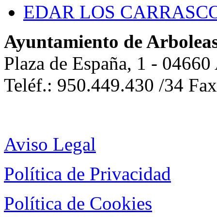
EDAR LOS CARRASC
Ayuntamiento de Arbolea
Plaza de España, 1 - 04660
Teléf.: 950.449.430 /34 Fa
Aviso Legal
Política de Privacidad
Política de Cookies