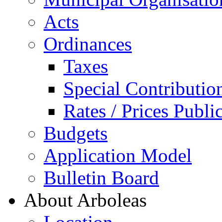
Acts
Ordinances
Taxes
Special Contributio
Rates / Prices Publi
Budgets
Application Model
Bulletin Board
About Arboleas