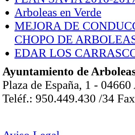
Arboleas en Verde
MEJORA DE CONDUCC
CHOPO DE ARBOLEA
EDAR LOS CARRASC
Ayuntamiento de Arbolea
Plaza de España, 1 - 04660
Teléf.: 950.449.430 /34 Fa