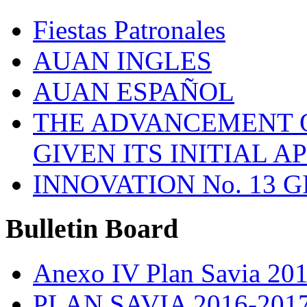
Fiestas Patronales
AUAN INGLES
AUAN ESPAÑOL
THE ADVANCEMENT O
GIVEN ITS INITIAL A
INNOVATION No. 13 
Bulletin
Board
Anexo IV Plan Savia 20
PLAN SAVIA 2016-201