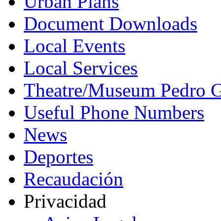
Urban Plans
Document Downloads
Local Events
Local Services
Theatre/Museum Pedro G
Useful Phone Numbers
News
Deportes
Recaudación
Privacidad