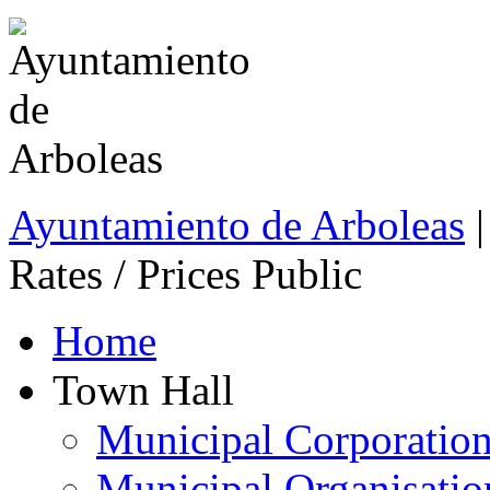
Ayuntamiento de Arboleas
|
Rates / Prices Public
Home
Town Hall
Municipal Corporatio
Municipal Organisatio