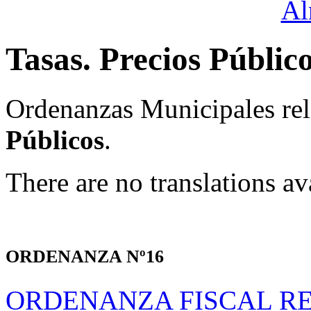
Tasas. Precios Públic
Ordenanzas Municipales rel
Públicos
.
There are no translations av
ORDENANZA Nº16
ORDENANZA FISCAL R