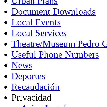
Urban Plans
Document Downloads
Local Events
Local Services
Theatre/Museum Pedro G
Useful Phone Numbers
News
Deportes
Recaudación
Privacidad