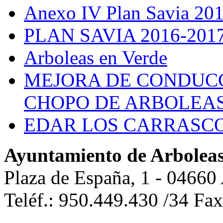
Anexo IV Plan Savia 20
PLAN SAVIA 2016-201
Arboleas en Verde
MEJORA DE CONDUCC
CHOPO DE ARBOLEA
EDAR LOS CARRASC
Ayuntamiento de Arbolea
Plaza de España, 1 - 04660
Teléf.: 950.449.430 /34 Fa