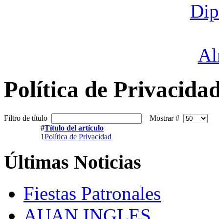
Política de Privacida
Filtro de título
Mostrar #
#
Título del artículo
1
Política de Privacidad
Últimas
Noticias
Fiestas Patronales
AUAN INGLES