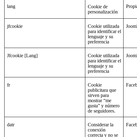
lang
Propi
Cookie de
personalización
jfcookie
Cookie utilizada
Joom
para identificar el
lenguaje y su
preferencia
Jfcookie [Lang]
Cookie utilizada
Joom
para identificar el
lenguaje y su
preferencia
fr
Cookie
Face
publicitara que
sirven para
mostrar “me
gusta” y número
de seguidores.
datr
Considerar la
Face
conexión
correcta y no se