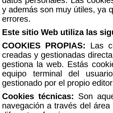
datos personales. Las cookie
y además son muy útiles, ya qu
errores.
Este sitio Web utiliza las si
COOKIES PROPIAS:
Las c
creadas y gestionadas direct
gestiona la web. Estás cooki
equipo terminal del usuar
gestionado por el propio editor
Cookies técnicas:
Son aque
navegación a través del área r