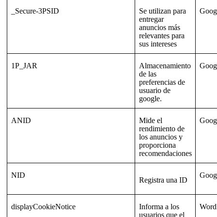
_Secure-3PSID
Se utilizan para
Goog
entregar
anuncios más
relevantes para
sus intereses
1P_JAR
Almacenamiento
Goog
de las
preferencias de
usuario de
google.
ANID
Mide el
Goog
rendimiento de
los anuncios y
proporciona
recomendaciones
NID
Goog
Registra una ID
displayCookieNotice
Informa a los
Word
usuarios que el