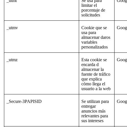
_utmt
Se usa para
Goog
limitar el
porcentaje de
solicitudes
_utmv
Cookie que se
Goog
usa para
almacenar daros
variables
personalizados
_utmz
Esta cookie se
Goog
encarda d
almacenar la
fuente de tráfico
que explica
cómo llega el
usuario a la web
_Secure-3PAPISID
Se utilizan para
Goog
entregar
anuncios más
relevantes para
sus intereses