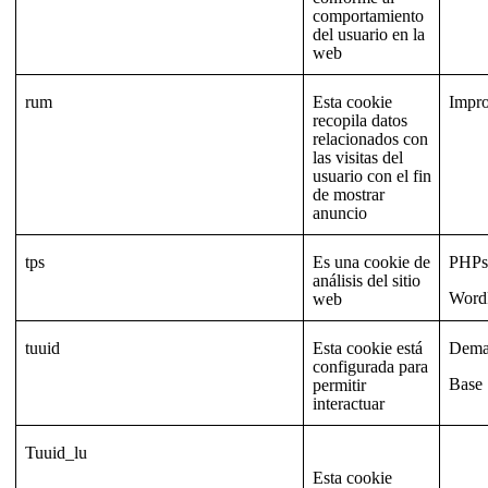
comportamiento
del usuario en la
web
rum
Esta cookie
Impr
recopila datos
relacionados con
las visitas del
usuario con el fin
de mostrar
anuncio
tps
Es una cookie de
PHPse
análisis del sitio
Word
web
tuuid
Esta cookie está
Dema
configurada para
Base
permitir
interactuar
Tuuid_lu
Esta cookie