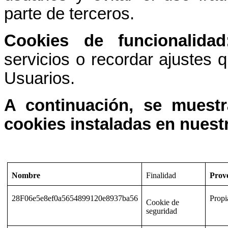
parte de terceros.
Cookies de funcionalidad
servicios o recordar ajustes 
Usuarios.
A continuación, se muest
cookies instaladas en nuest
Nombre
Finalidad
Prov
28F06e5e8ef0a5654899120e8937ba56
Propi
Cookie de
seguridad