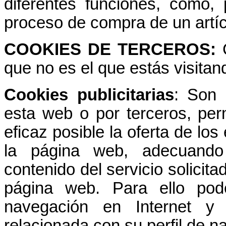
diferentes funciones, como, 
proceso de compra de un artíc
COOKIES DE TERCEROS:
que no es el que estás visita
Cookies publicitarias
: Son 
esta web o por terceros, per
eficaz posible la oferta de los
la página web, adecuando
contenido del servicio solicita
página web. Para ello pod
navegación en Internet y 
relacionada con su perfil de n