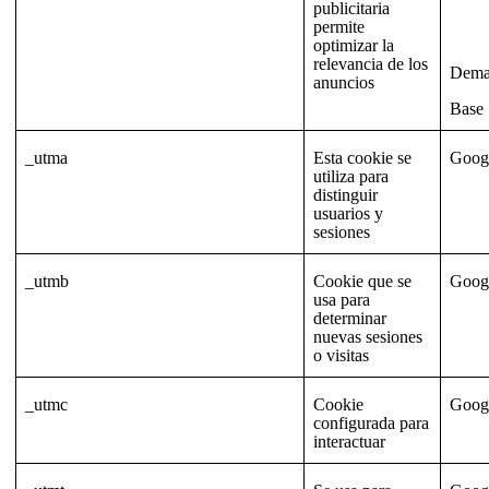
publicitaria
permite
optimizar la
relevancia de los
Dema
anuncios
Base
_utma
Esta cookie se
Goog
utiliza para
distinguir
usuarios y
sesiones
_utmb
Cookie que se
Goog
usa para
determinar
nuevas sesiones
o visitas
_utmc
Cookie
Goog
configurada para
interactuar